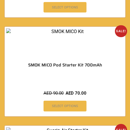
SELECT OPTIONS
SALE!
SMOK MICO Pod Starter Kit 700mAh
AED
90.00
AED
70.00
SELECT OPTIONS