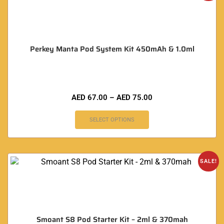
Perkey Manta Pod System Kit 450mAh & 1.0ml
AED
67.00
–
AED
75.00
SELECT OPTIONS
SALE!
Smoant S8 Pod Starter Kit – 2ml & 370mah