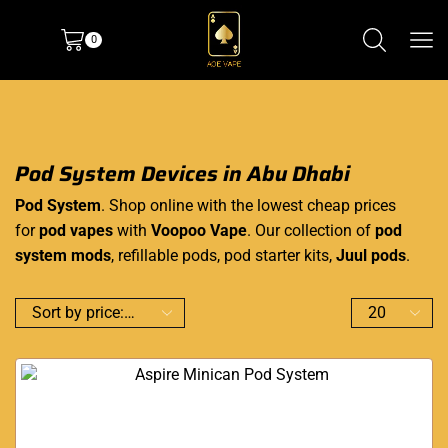
0
Pod System Devices in Abu Dhabi
Pod System
. Shop online with the lowest cheap prices
for
pod vapes
with
Voopoo Vape
. Our collection of
pod
system
mods
, refillable pods, pod starter kits,
Juul pods
.