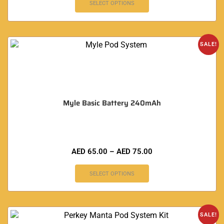
SELECT OPTIONS
SALE!
Myle Basic Battery 240mAh
AED
65.00
–
AED
75.00
SELECT OPTIONS
SALE!