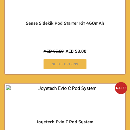
Sense Sidekik Pod Starter Kit 460mAh
AED
65.00
AED
58.00
SELECT OPTIONS
SALE!
Joyetech Evio C Pod System