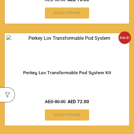
SELECT OPTIONS
SALE!
Perkey Lov Transformable Pod System Kit
AED
80.00
AED
72.00
SELECT OPTIONS