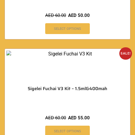
AED
60.00
AED
50.00
SELECT OPTIONS
SALE!
Sigelei Fuchai V3 Kit – 1.5ml&400mah
AED
60.00
AED
55.00
SELECT OPTIONS