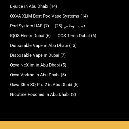
E-juice in Abu Dhabi
(14)
OXVA XLIM Best Pod Vape Systems
(14)
Pod System UAE
(7)
(25)
فيب ابوظبي
IQOS Heets Dubai
(6)
IQOS Terea Dubai
(6)
Disposable Vape in Abu Dhabi
(13)
Disposable Vape in Dubai
(7)
Oxva NeXlim in Abu Dhabi
(5)
Oxva Vprime in Abu Dhabi
(5)
Oxva Xlim SQ Pro 2 in Abu Dhabi
(5)
Nicotine Pouches in Abu Dhabi
(2)