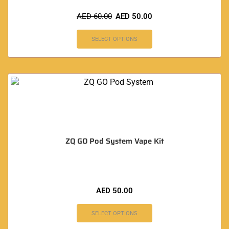
AED
60.00
AED
50.00
SELECT OPTIONS
ZQ GO Pod System Vape Kit
AED
50.00
SELECT OPTIONS