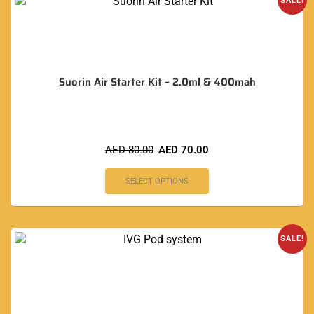
SALE!
Suorin Air Starter Kit – 2.0ml & 400mah
AED
80.00
AED
70.00
SELECT OPTIONS
SALE!