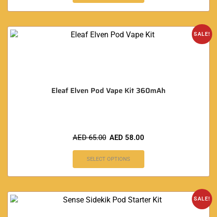
SALE!
Eleaf Elven Pod Vape Kit 360mAh
AED
65.00
AED
58.00
SELECT OPTIONS
SALE!