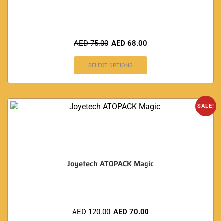
AED
75.00
AED
68.00
SELECT OPTIONS
SALE!
Joyetech ATOPACK Magic
AED
120.00
AED
70.00