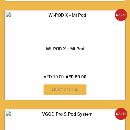
SALE!
WI-POD X – Mi Pod
AED
70.00
AED
50.00
SELECT OPTIONS
SALE!