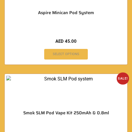
Aspire Minican Pod System
AED
45.00
SELECT OPTIONS
SALE!
Smok SLM Pod Vape Kit 250mAh & 0.8ml