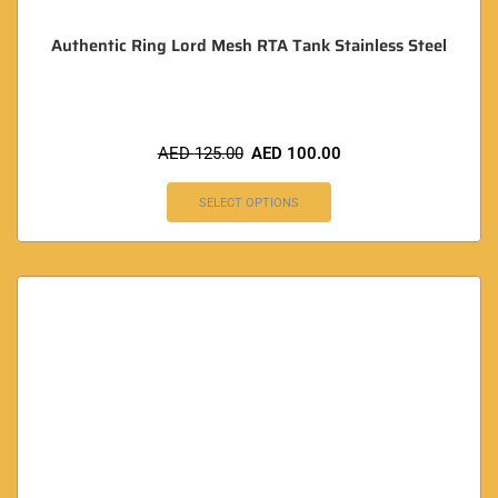
Authentic Ring Lord Mesh RTA Tank Stainless Steel
AED
125.00
AED
100.00
SELECT OPTIONS