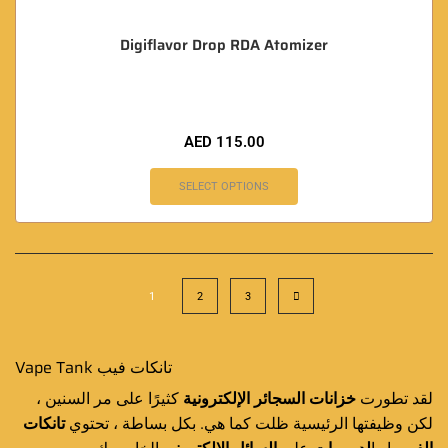
Digiflavor Drop RDA Atomizer
AED
115.00
SELECT OPTIONS
1
2
3
Vape Tank تانكات فيب
لقد تطورت
خزانات السجائر الإلكترونية
كثيرًا على مر السنين ،
لكن وظيفتها الرئيسية ظلت كما هي. بكل بساطة ، تحتوي
تانكات