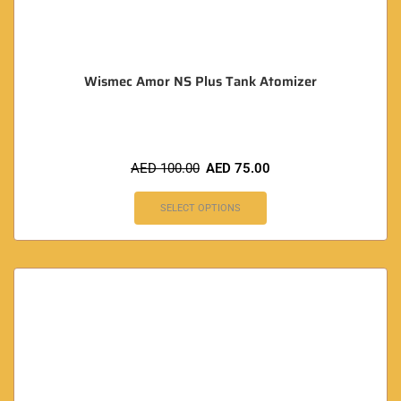
Wismec Amor NS Plus Tank Atomizer
AED
100.00
AED
75.00
SELECT OPTIONS