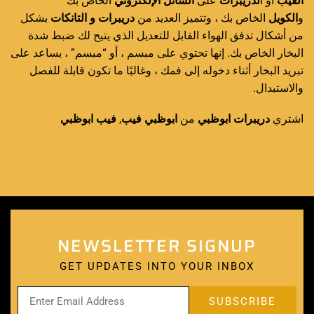
الفيب
او ا
لدريبرات
على
السائل الإلكتروني
الخاص بك
و
الكويل
الخاص بك ، وتتميز العديد من
دريبرات و التانكات
بشكل
من أشكال تدفق الهواء القابل للتعديل الذي يتيح لك ضبط شدة
البخار الخاص بك. إنها تحتوي على مبسم ، أو “مبسم” ، يساعد على
تبريد البخار أثناء دخوله إلى فمك ، وغالبًا ما تكون قابلة للفصل
والاستبدال.
ابوظبي
فيب
,
فيب
ابوظبي
من
ابوظبي
دريبرات
اشتري
NEWSLETTER SIGNUP
GET UPDATES INTO YOUR INBOX