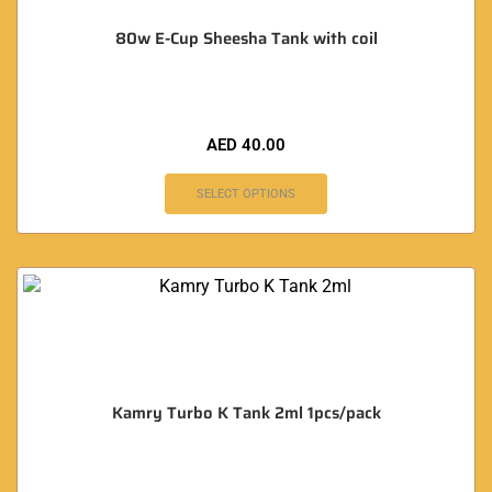
80w E-Cup Sheesha Tank with coil
AED
40.00
SELECT OPTIONS
Kamry Turbo K Tank 2ml 1pcs/pack