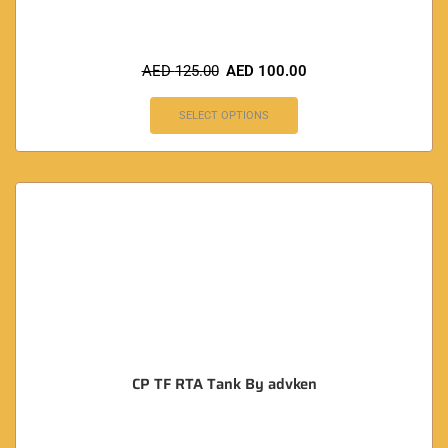
AED
125.00
AED
100.00
SELECT OPTIONS
CP TF RTA Tank By advken