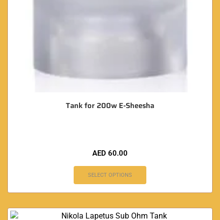
Tank for 200w E-Sheesha
AED
60.00
SELECT OPTIONS