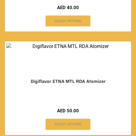
AED
40.00
SELECT OPTIONS
Digiflavor ETNA MTL RDA Atomizer
AED
50.00
SELECT OPTIONS