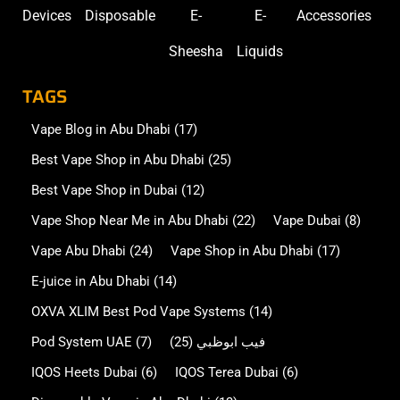
Devices
Disposable
E-
E-
Accessories
Sheesha
Liquids
TAGS
Vape Blog in Abu Dhabi
(17)
Best Vape Shop in Abu Dhabi
(25)
Best Vape Shop in Dubai
(12)
Vape Shop Near Me in Abu Dhabi
(22)
Vape Dubai
(8)
Vape Abu Dhabi
(24)
Vape Shop in Abu Dhabi
(17)
E-juice in Abu Dhabi
(14)
OXVA XLIM Best Pod Vape Systems
(14)
Pod System UAE
(7)
(25)
فيب ابوظبي
IQOS Heets Dubai
(6)
IQOS Terea Dubai
(6)