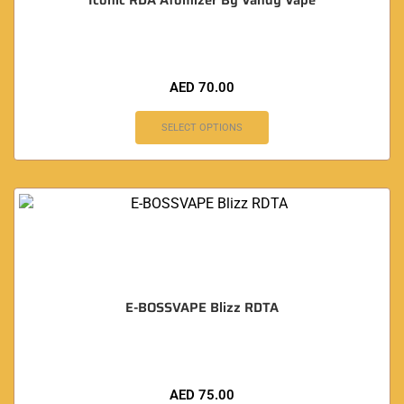
Iconic RDA Atomizer By Vandy Vape
AED
70.00
SELECT OPTIONS
E-BOSSVAPE Blizz RDTA
AED
75.00