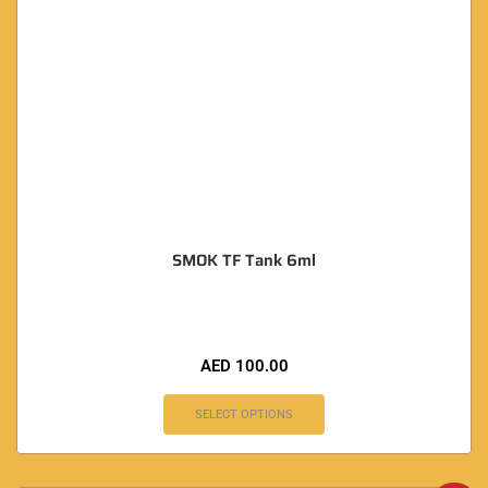
SMOK TF Tank 6ml
AED
100.00
SELECT OPTIONS