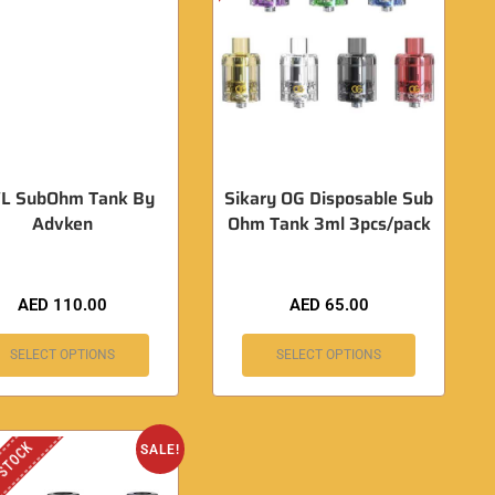
L SubOhm Tank By
Sikary OG Disposable Sub
Advken
Ohm Tank 3ml 3pcs/pack
AED
110.00
AED
65.00
SELECT OPTIONS
SELECT OPTIONS
 STOCK
SALE!