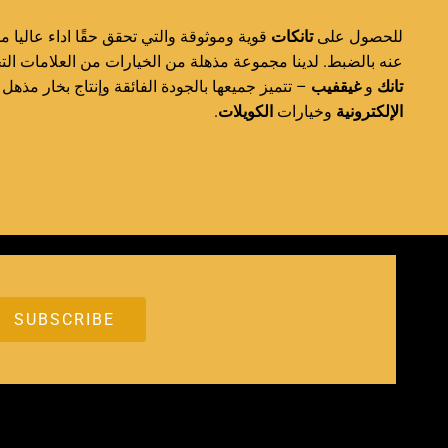
للحصول على
تانكات
قوية وموثوقة والتي تحقق حقًا اداء عاليا  VG
عنه بالضبط. لدينا مجموعة مذهلة من الخيارات من العلامات الت
تانك
و
غيقفيب
تتميز جميعها بالجودة الفائقة وإنتاج بخار مذهل و
.
الكويلات
وخيارات
الإلكترونية