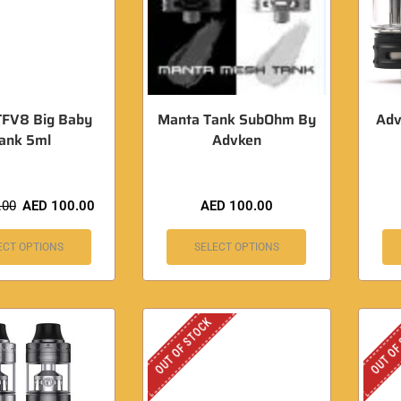
FV8 Big Baby
Manta Tank SubOhm By
Adv
ank 5ml
Advken
.00
AED
100.00
AED
100.00
ECT OPTIONS
SELECT OPTIONS
OUT OF STOCK
OUT OF