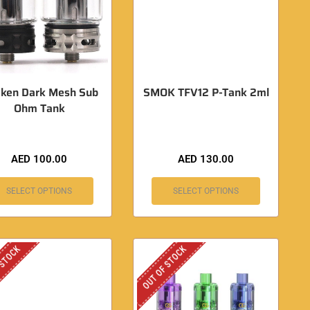
ken Dark Mesh Sub
SMOK TFV12 P-Tank 2ml
Ohm Tank
AED
100.00
AED
130.00
SELECT OPTIONS
SELECT OPTIONS
 STOCK
OUT OF STOCK