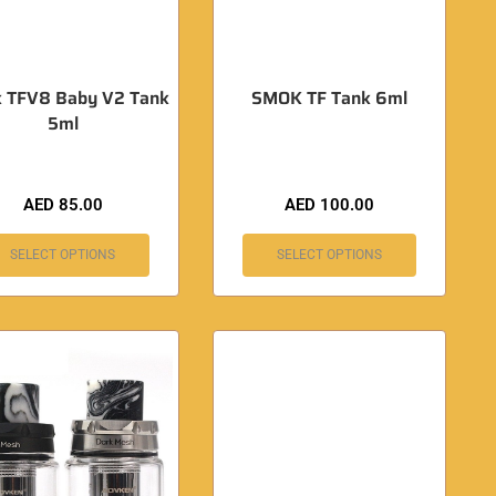
 TFV8 Baby V2 Tank
SMOK TF Tank 6ml
5ml
AED
85.00
AED
100.00
SELECT OPTIONS
SELECT OPTIONS