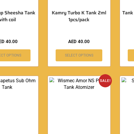
p Sheesha Tank
Kamry Turbo K Tank 2ml
Tank
with coil
1pcs/pack
ED
40.00
AED
40.00
ECT OPTIONS
SELECT OPTIONS
SALE!