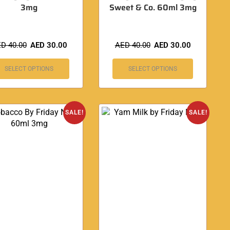
3mg
Sweet & Co. 60ml 3mg
ED
40.00
AED
30.00
AED
40.00
AED
30.00
SELECT OPTIONS
SELECT OPTIONS
SALE!
SALE!