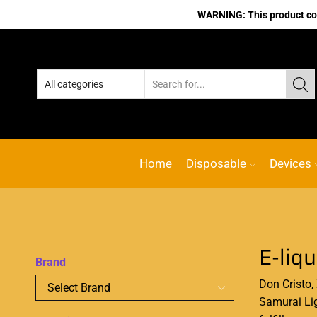
WARNING: This product cont
Home
Disposable
Devices
Brand
Don Cristo
Samurai Light