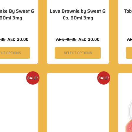
ake By Sweet &
Lava Brownie by Sweet &
Tob
 60ml 3mg
Co. 60ml 3mg
.00
AED
30.00
AED
40.00
AED
30.00
A
ECT OPTIONS
SELECT OPTIONS
SALE!
SALE!