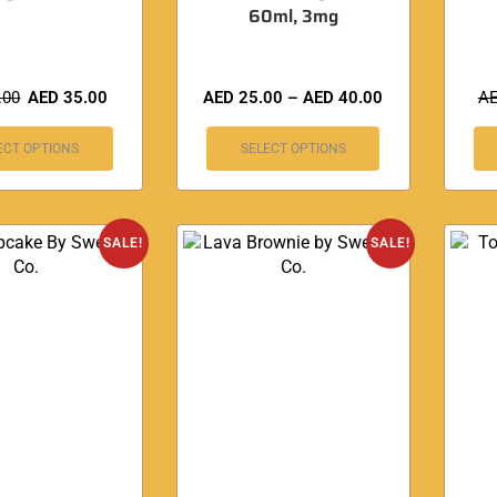
60ml, 3mg
.00
AED
35.00
AED
25.00
–
AED
40.00
A
ECT OPTIONS
SELECT OPTIONS
SALE!
SALE!