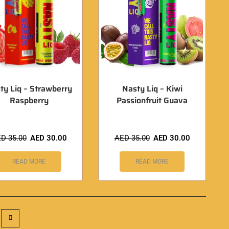
ty Liq – Strawberry
Nasty Liq – Kiwi
Raspberry
Passionfruit Guava
ED
35.00
AED
30.00
AED
35.00
AED
30.00
READ MORE
READ MORE