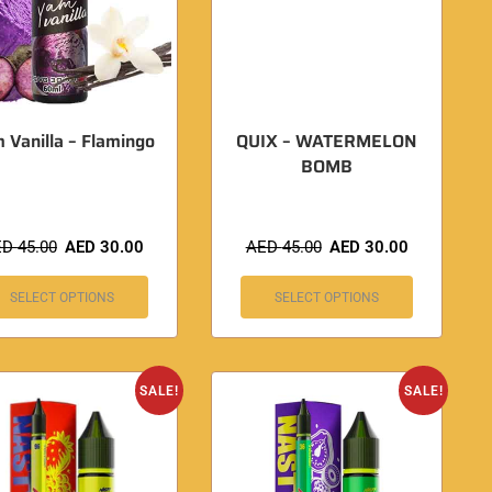
 Vanilla – Flamingo
QUIX – WATERMELON
BOMB
ED
45.00
AED
30.00
AED
45.00
AED
30.00
SELECT OPTIONS
SELECT OPTIONS
SALE!
SALE!